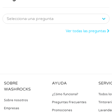
Ver todas las preguntas
SOBRE
AYUDA
SERVI
WASHROCKS
¿Cómo funciona?
Todos lo
Sobre nosotros
Preguntas Frecuentes
Tintorerí
Empresas
Promociones
Lavander