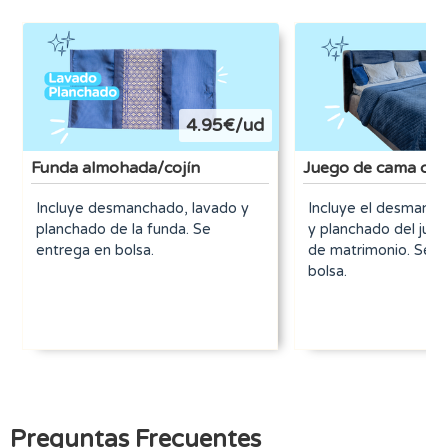
4.95€/ud
Funda almohada/cojín
Juego de cama dob
Incluye desmanchado, lavado y
Incluye el desmanch
planchado de la funda. Se
y planchado del jue
entrega en bolsa.
de matrimonio. Se e
bolsa.
Preguntas Frecuentes