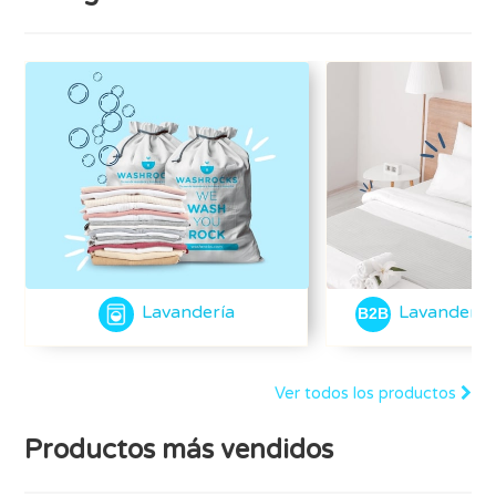
Lavandería
Lavandería
Ver todos los productos
Productos más vendidos