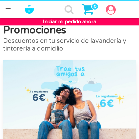
0
Iniciar mi pedido ahora
Promociones
Descuentos en tu servicio de lavandería y
tintorería a domicilio