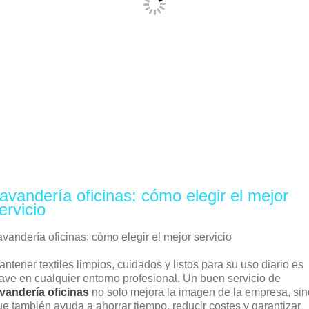
avandería oficinas: cómo elegir el mejor
ervicio
vandería oficinas: cómo elegir el mejor servicio
ntener textiles limpios, cuidados y listos para su uso diario es
lave en cualquier entorno profesional. Un buen servicio de
avandería oficinas
no solo mejora la imagen de la empresa, sin
ue también ayuda a ahorrar tiempo, reducir costes y garantizar