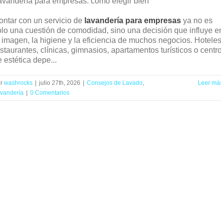
avandería para empresas: cómo elegir bien
ontar con un servicio de
lavandería para empresas
ya no es
olo una cuestión de comodidad, sino una decisión que influye e
a imagen, la higiene y la eficiencia de muchos negocios. Hoteles
staurantes, clínicas, gimnasios, apartamentos turísticos o centr
 estética depe...
or
washrocks
|
julio 27th, 2026
|
Consejos de Lavado
,
Leer má
vandería
|
0 Comentarios