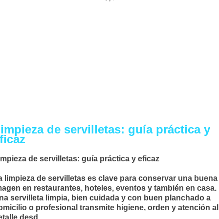
impieza de servilletas: guía práctica y
ficaz
impieza de servilletas: guía práctica y eficaz
a
limpieza de servilletas
es clave para conservar una buena
magen en restaurantes, hoteles, eventos y también en casa.
na servilleta limpia, bien cuidada y con buen
planchado a
omicilio
o profesional transmite higiene, orden y atención al
talle desd...