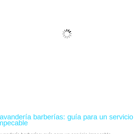
avandería barberías: guía para un servicio
mpecable