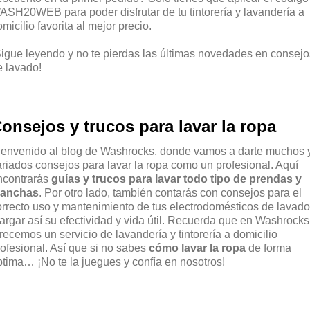
ASH20WEB para poder disfrutar de tu tintorería y lavandería a
micilio favorita al mejor precio.
Sigue leyendo y no te pierdas las últimas novedades en consejo
e lavado!
onsejos y trucos para lavar la ropa
ienvenido al blog de Washrocks, donde vamos a darte muchos 
ariados consejos para lavar la ropa como un profesional. Aquí
ncontrarás
guías y trucos para lavar todo tipo de prendas y
anchas
. Por otro lado, también contarás con consejos para el
orrecto uso y mantenimiento de tus electrodomésticos de lavado
largar así su efectividad y vida útil. Recuerda que en Washrocks
recemos un servicio de lavandería y tintorería a domicilio
rofesional. Así que si no sabes
cómo lavar la ropa
de forma
ptima… ¡No te la juegues y confía en nosotros!