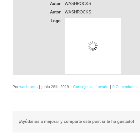
Autor
WASHROCKS
Autor
WASHROCKS
Logo
Por
washrocks
|
junio 28th, 2019
|
Consejos de Lavado
|
0 Comentarios
¡Ayúdanos a mejorar y comparte este post si te ha gustado!