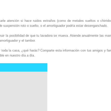
tarle atención si hace ruidos extraños (como de metales sueltos o chirrid
e suspensión roto o suelto, o el amortiguador podría estar desenganchado.
ir la posibilidad de que tu lavadora se mueva. Atiende anualmente las ma
 amortiguador y el tambor.
toda la casa, ¿qué harás? Comparte esta información con tus amigos y fam
ble en nuestro día a día.