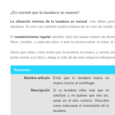
¿Es normal que la lavadora se mueva?
La vibración mínima de la lavadora es normal
, solo debes pres
desplaza. En ese caso también podría tratarse de un caso de muelle d
El
mantenimiento regular
también será una buena manera de disminu
filtros, tornillos, y cada dos años -o ante la mínima señal- el motor, el
Ahora que sabes cómo evitar que la lavadora se mueva y camine por 
ponte manos a la obra y alarga la vida útil de esta máquina indispensa
Resumen
Nombre artículo
Evita que tu lavadora nueva se
mueve mucho al centrifugar
Descripción
Si tu lavadora vibra más que un
satisfyer y no quieres que sea así,
estás en el sitio correcto. Descubre
como solucionar el movimiento de tu
lavadora.