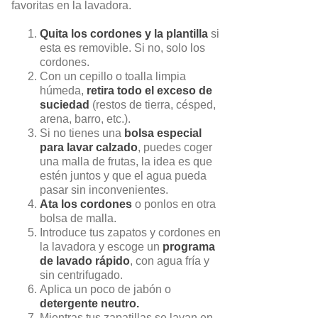
favoritas en la lavadora.
Quita los cordones y la plantilla
si
esta es removible. Si no, solo los
cordones.
Con un cepillo o toalla limpia
húmeda,
retira todo el exceso de
suciedad
(restos de tierra, césped,
arena, barro, etc.).
Si no tienes una
bolsa especial
para lavar calzado
, puedes coger
una malla de frutas, la idea es que
estén juntos y que el agua pueda
pasar sin inconvenientes.
Ata los cordones
o ponlos en otra
bolsa de malla.
Introduce tus zapatos y cordones en
la lavadora y escoge un
programa
de lavado rápido
, con agua fría y
sin centrifugado.
Aplica un poco de jabón o
detergente neutro.
Mientras tus zapatillas se lavan en