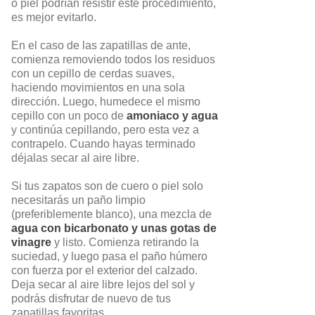
o piel podrían resistir este procedimiento,
es mejor evitarlo.
En el caso de las zapatillas de ante,
comienza removiendo todos los residuos
con un cepillo de cerdas suaves,
haciendo movimientos en una sola
dirección. Luego, humedece el mismo
cepillo con un poco de
amoniaco y agua
y continúa cepillando, pero esta vez a
contrapelo. Cuando hayas terminado
déjalas secar al aire libre.
Si tus zapatos son de cuero o piel solo
necesitarás un paño limpio
(preferiblemente blanco), una mezcla de
agua con bicarbonato y unas gotas de
vinagre
y listo. Comienza retirando la
suciedad, y luego pasa el paño húmero
con fuerza por el exterior del calzado.
Deja secar al aire libre lejos del sol y
podrás disfrutar de nuevo de tus
zapatillas favoritas.