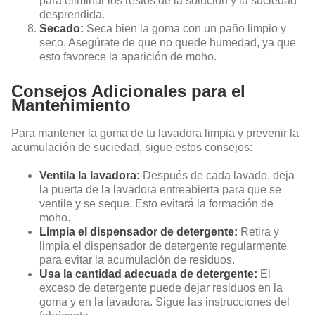
para eliminar los restos de la solución y la suciedad
desprendida.
Secado:
Seca bien la goma con un paño limpio y
seco. Asegúrate de que no quede humedad, ya que
esto favorece la aparición de moho.
Consejos Adicionales para el
Mantenimiento
Para mantener la goma de tu lavadora limpia y prevenir la
acumulación de suciedad, sigue estos consejos:
Ventila la lavadora:
Después de cada lavado, deja
la puerta de la lavadora entreabierta para que se
ventile y se seque. Esto evitará la formación de
moho.
Limpia el dispensador de detergente:
Retira y
limpia el dispensador de detergente regularmente
para evitar la acumulación de residuos.
Usa la cantidad adecuada de detergente:
El
exceso de detergente puede dejar residuos en la
goma y en la lavadora. Sigue las instrucciones del