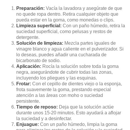
Preparación:
Vacía la lavadora y asegúrate de que
no quede ropa dentro. Retira cualquier objeto que
pueda estar en la goma, como monedas o clips.
Limpieza superficial:
Con un paño húmedo, retira la
suciedad superficial, como pelusas y restos de
detergente.
Solución de limpieza:
Mezcla partes iguales de
vinagre blanco y agua caliente en el pulverizador. Si
lo deseas, puedes añadir una cucharada de
bicarbonato de sodio.
Aplicación:
Rocía la solución sobre toda la goma
negra, asegurándote de cubrir todas las zonas,
incluyendo los pliegues y las esquinas.
Frotar:
Con el cepillo de dientes viejo o la esponja,
frota suavemente la goma, prestando especial
atención a las áreas con moho o suciedad
persistente.
Tiempo de reposo:
Deja que la solución actúe
durante unos 15-20 minutos. Esto ayudará a aflojar
la suciedad y a desinfectar.
Enjuague:
Con un paño húmedo, limpia la goma