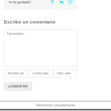
Pinterest
Vk
Email
te ha gustado!
Escribe un comentario
Comment
Administrar consentimiento