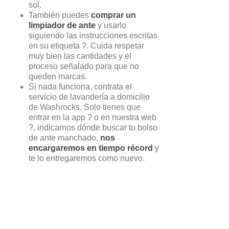
sol.
También puedes
comprar un
limpiador de ante
y usarlo
siguiendo las instrucciones escritas
en su etiqueta ?️. Cuida respetar
muy bien las cantidades y el
proceso señalado para que no
queden marcas.
Si nada funciona, contrata el
servicio de lavandería a domicilio
de Washrocks. Solo tienes que
entrar en la app ? o en nuestra web
?, indicarnos dónde buscar tu bolso
de ante manchado,
nos
encargaremos en tiempo récord
y
te lo entregaremos como nuevo.