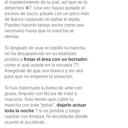
el mantenimiento de la piel, así que no lo
deseches ❌?️. Una vez hayas quitado el
exceso de sucio, pásalo con un poco más
de fuerza cuidando no dañar el tejido.
Puedes hacerlo tantas veces como sea
necesario hasta que la mancha se
atenúe.
Si después de usar el cepillo la mancha
no ha desaparecido en su totalidad,
prueba a
frotar el área con un borrador
,
como el que usaste en la escuela ??.
Asegúrate de que sea blanco y sin olor
para que no empeore la situación.
Si has manchado tu bolso de ante con
grasa, límpialo con fécula de maíz o
maicena. Solo tienes que cubrir la
mancha con este “polvo”,
dejarlo actuar
toda la noche
? si es posible y luego
cepillar con firmeza. Ni recordarás dónde
ocurrió el accidente.