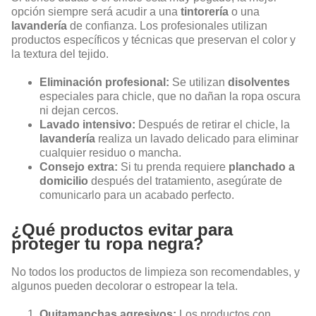
opción siempre será acudir a una
tintorería
o una
lavandería
de confianza. Los profesionales utilizan
productos específicos y técnicas que preservan el color y
la textura del tejido.
Eliminación profesional:
Se utilizan
disolventes
especiales para chicle, que no dañan la ropa oscura
ni dejan cercos.
Lavado intensivo:
Después de retirar el chicle, la
lavandería
realiza un lavado delicado para eliminar
cualquier residuo o mancha.
Consejo extra:
Si tu prenda requiere
planchado a
domicilio
después del tratamiento, asegúrate de
comunicarlo para un acabado perfecto.
¿Qué productos evitar para
proteger tu ropa negra?
No todos los productos de limpieza son recomendables, y
algunos pueden decolorar o estropear la tela.
Quitamanchas agresivos:
Los productos con