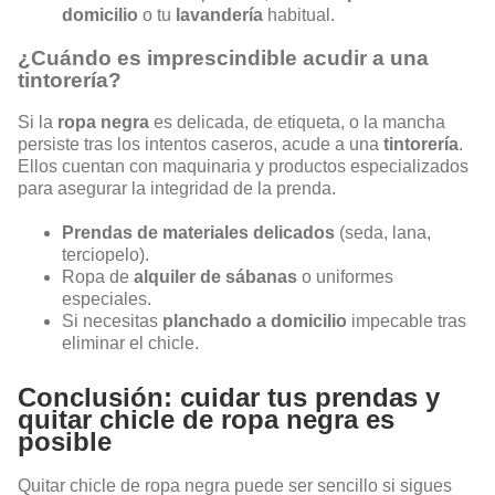
domicilio
o tu
lavandería
habitual.
¿Cuándo es imprescindible acudir a una
tintorería?
Si la
ropa negra
es delicada, de etiqueta, o la mancha
persiste tras los intentos caseros, acude a una
tintorería
.
Ellos cuentan con maquinaria y productos especializados
para asegurar la integridad de la prenda.
Prendas de materiales delicados
(seda, lana,
terciopelo).
Ropa de
alquiler de sábanas
o uniformes
especiales.
Si necesitas
planchado a domicilio
impecable tras
eliminar el chicle.
Conclusión: cuidar tus prendas y
quitar chicle de ropa negra es
posible
Quitar chicle de ropa negra puede ser sencillo si sigues