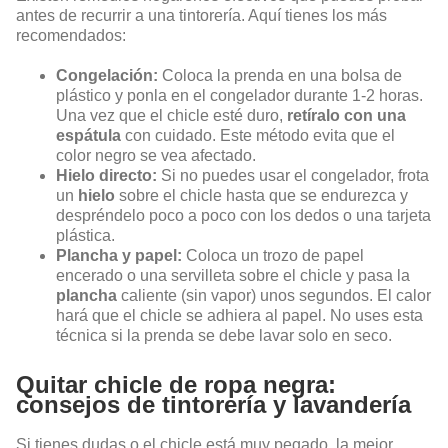
antes de recurrir a una tintorería. Aquí tienes los más
recomendados:
Congelación:
Coloca la prenda en una bolsa de
plástico y ponla en el congelador durante 1-2 horas.
Una vez que el chicle esté duro,
retíralo con una
espátula
con cuidado. Este método evita que el
color negro se vea afectado.
Hielo directo:
Si no puedes usar el congelador, frota
un
hielo
sobre el chicle hasta que se endurezca y
despréndelo poco a poco con los dedos o una tarjeta
plástica.
Plancha y papel:
Coloca un trozo de papel
encerado o una servilleta sobre el chicle y pasa la
plancha
caliente (sin vapor) unos segundos. El calor
hará que el chicle se adhiera al papel. No uses esta
técnica si la prenda se debe lavar solo en seco.
Quitar chicle de ropa negra:
consejos de tintorería y lavandería
Si tienes dudas o el chicle está muy pegado, la mejor