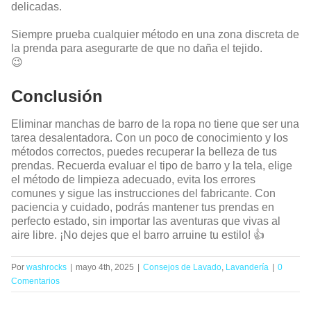
delicadas.
Siempre prueba cualquier método en una zona discreta de
la prenda para asegurarte de que no daña el tejido.
😉
Conclusión
Eliminar manchas de barro de la ropa no tiene que ser una
tarea desalentadora. Con un poco de conocimiento y los
métodos correctos, puedes recuperar la belleza de tus
prendas. Recuerda evaluar el tipo de barro y la tela, elige
el método de limpieza adecuado, evita los errores
comunes y sigue las instrucciones del fabricante. Con
paciencia y cuidado, podrás mantener tus prendas en
perfecto estado, sin importar las aventuras que vivas al
aire libre. ¡No dejes que el barro arruine tu estilo! 👍
Por
washrocks
|
mayo 4th, 2025
|
Consejos de Lavado
,
Lavandería
|
0
Comentarios