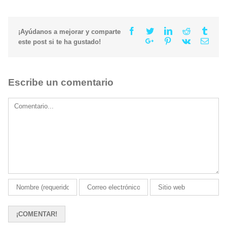
Facebook
Twitter
Linkedin
Reddit
Tumb
¡Ayúdanos a mejorar y comparte
Google+
Pinterest
Vk
Email
este post si te ha gustado!
Escribe un comentario
Comment