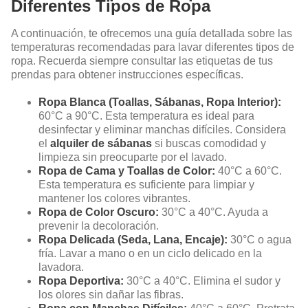
Diferentes Tipos de Ropa
A continuación, te ofrecemos una guía detallada sobre las
temperaturas recomendadas para lavar diferentes tipos de
ropa. Recuerda siempre consultar las etiquetas de tus
prendas para obtener instrucciones específicas.
Ropa Blanca (Toallas, Sábanas, Ropa Interior):
60°C a 90°C. Esta temperatura es ideal para
desinfectar y eliminar manchas difíciles. Considera
el
alquiler de sábanas
si buscas comodidad y
limpieza sin preocuparte por el lavado.
Ropa de Cama y Toallas de Color:
40°C a 60°C.
Esta temperatura es suficiente para limpiar y
mantener los colores vibrantes.
Ropa de Color Oscuro:
30°C a 40°C. Ayuda a
prevenir la decoloración.
Ropa Delicada (Seda, Lana, Encaje):
30°C o agua
fría. Lavar a mano o en un ciclo delicado en la
lavadora.
Ropa Deportiva:
30°C a 40°C. Elimina el sudor y
los olores sin dañar las fibras.