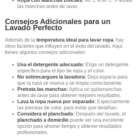
Ropa con Manchas Difíciles:
40°C a 60°C. Pretrata
las manchas antes de lavar.
Consejos Adicionales para un
Lavado Perfecto
Además de la
temperatura ideal para lavar ropa
, hay
otros factores que influyen en el éxito del lavado. Aquí
tienes algunos consejos adicionales:
Usa el detergente adecuado:
Elige un detergente
específico para el tipo de ropa y el color.
No sobrecargues la lavadora:
Deja espacio para
que la ropa se mueva y se limpie correctamente.
Pretrata las manchas:
Aplica un quitamanchas
antes de lavar para obtener mejores resultados.
Lava la ropa nueva por separado:
Especialmente
las prendas de color, para evitar que destiñan.
Considera el planchado:
Después del lavado, el
planchado a domicilio
puede ser una excelente
opción para ahorrar tiempo y obtener resultados
profesionales.