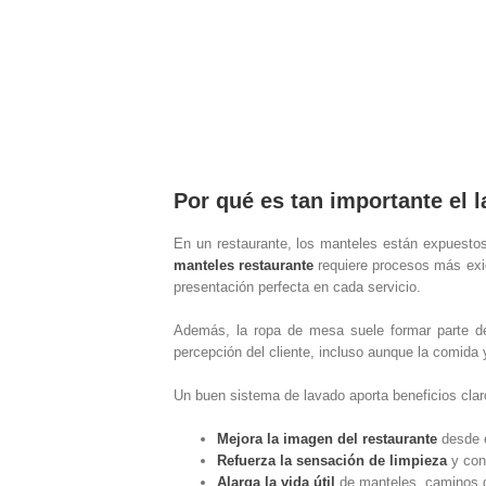
Por qué es tan importante el 
En un restaurante, los manteles están expuestos 
manteles restaurante
requiere procesos más exig
presentación perfecta en cada servicio.
Además, la ropa de mesa suele formar parte de
percepción del cliente, incluso aunque la comida 
Un buen sistema de lavado aporta beneficios clar
Mejora la imagen del restaurante
desde e
Refuerza la sensación de limpieza
y conf
Alarga la vida útil
de manteles, caminos d