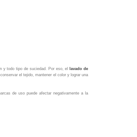
n y todo tipo de suciedad. Por eso, el
lavado de
nservar el tejido, mantener el color y lograr una
marcas de uso puede afectar negativamente a la