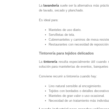
La
lavandería
suele ser la alternativa más práct
de lavado, secado y planchado.
Es ideal para:
Manteles de uso diario.
Servilletas de tela.
Cubremanteles y caminos de mesa resiste
Restaurantes con necesidad de reposición
Tintorería para tejidos delicados
La
tintorería
resulta especialmente útil cuando 
solución para mantelerías de eventos, banquetes 
Conviene recurrir a tintorería cuando hay:
Lino natural sensible al encogimiento.
Tejidos con bordados o detalles decorativo
Manteles de gran valor o uso ocasional.
Necesidad de un tratamiento más individua