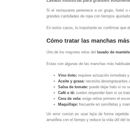
Lavado industrial para grandes volúmen
Si el restaurante pertenece a un grupo, hotel o
grandes cantidades de ropa con tiempos ajustado
En estos casos, lo importante es confirmar que el
Cómo tratar las manchas más
Uno de los mayores retos del
lavado de mantele
Estas son algunas de las manchas más habituale
Vino tinto:
requiere actuación inmediata y 
Aceite y grasa:
necesita desengrasantes a
Salsa de tomate:
puede dejar halo si no se
Café o té:
suelen responder bien si se trata
Cera de vela:
exige retirar primero el exces
Maquillaje:
frecuente en servilletas y man
Un error común es usar lejía de forma repetida 
amarillea con el tiempo y reduce la vida útil del tex