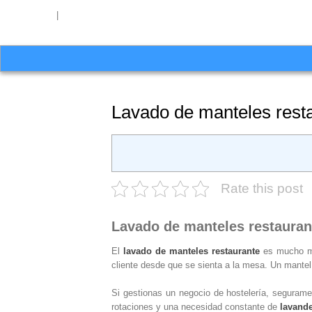
654 27 51 62
|
hello@washrocks.com
Lavado de manteles resta
Rate this post
Lavado de manteles restaurant
El
lavado de manteles restaurante
es mucho más
cliente desde que se sienta a la mesa. Un mantel 
Si gestionas un negocio de hostelería, segurame
rotaciones y una necesidad constante de
lavande