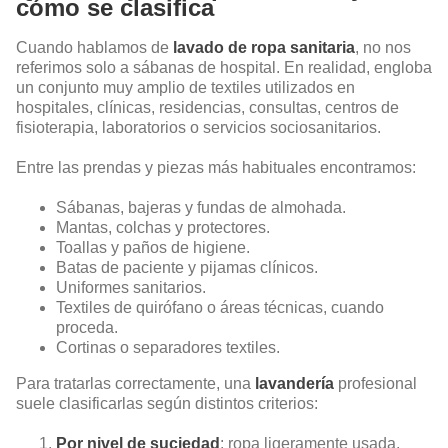
cómo se clasifica
Cuando hablamos de
lavado de ropa sanitaria
, no nos
referimos solo a sábanas de hospital. En realidad, engloba
un conjunto muy amplio de textiles utilizados en
hospitales, clínicas, residencias, consultas, centros de
fisioterapia, laboratorios o servicios sociosanitarios.
Entre las prendas y piezas más habituales encontramos:
Sábanas, bajeras y fundas de almohada.
Mantas, colchas y protectores.
Toallas y paños de higiene.
Batas de paciente y pijamas clínicos.
Uniformes sanitarios.
Textiles de quirófano o áreas técnicas, cuando
proceda.
Cortinas o separadores textiles.
Para tratarlas correctamente, una
lavandería
profesional
suele clasificarlas según distintos criterios:
Por nivel de suciedad
: ropa ligeramente usada,