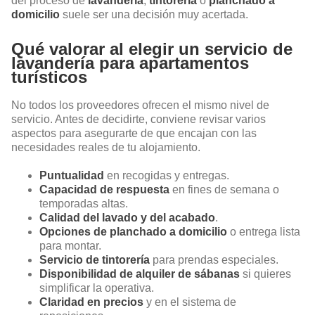
del proceso de
lavandería
,
tintorería
o
planchado a
domicilio
suele ser una decisión muy acertada.
Qué valorar al elegir un servicio de
lavandería para apartamentos
turísticos
No todos los proveedores ofrecen el mismo nivel de
servicio. Antes de decidirte, conviene revisar varios
aspectos para asegurarte de que encajan con las
necesidades reales de tu alojamiento.
Puntualidad
en recogidas y entregas.
Capacidad de respuesta
en fines de semana o
temporadas altas.
Calidad del lavado y del acabado
.
Opciones de planchado a domicilio
o entrega lista
para montar.
Servicio de tintorería
para prendas especiales.
Disponibilidad de alquiler de sábanas
si quieres
simplificar la operativa.
Claridad en precios
y en el sistema de