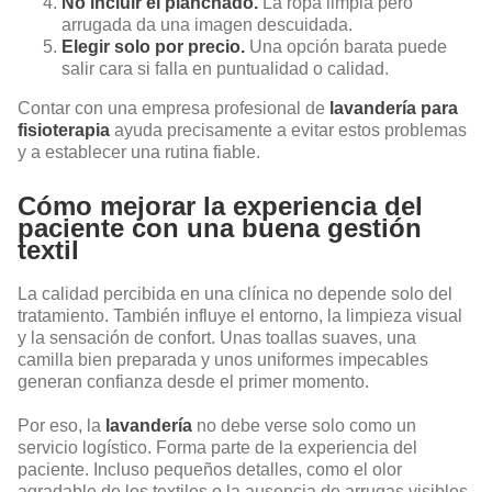
No incluir el planchado.
La ropa limpia pero
arrugada da una imagen descuidada.
Elegir solo por precio.
Una opción barata puede
salir cara si falla en puntualidad o calidad.
Contar con una empresa profesional de
lavandería para
fisioterapia
ayuda precisamente a evitar estos problemas
y a establecer una rutina fiable.
Cómo mejorar la experiencia del
paciente con una buena gestión
textil
La calidad percibida en una clínica no depende solo del
tratamiento. También influye el entorno, la limpieza visual
y la sensación de confort. Unas toallas suaves, una
camilla bien preparada y unos uniformes impecables
generan confianza desde el primer momento.
Por eso, la
lavandería
no debe verse solo como un
servicio logístico. Forma parte de la experiencia del
paciente. Incluso pequeños detalles, como el olor
agradable de los textiles o la ausencia de arrugas visibles,