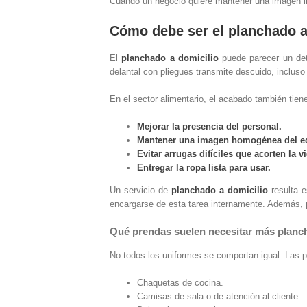
Cuando un negocio quiere mantener una imagen i
Cómo debe ser el planchado a 
El
planchado a domicilio
puede parecer un deta
delantal con pliegues transmite descuido, incluso
En el sector alimentario, el acabado también tien
Mejorar la presencia del personal.
Mantener una imagen homogénea del e
Evitar arrugas difíciles que acorten la vi
Entregar la ropa lista para usar.
Un servicio de
planchado a domicilio
resulta e
encargarse de esta tarea internamente. Además, p
Qué prendas suelen necesitar más planc
No todos los uniformes se comportan igual. Las 
Chaquetas de cocina.
Camisas de sala o de atención al cliente.