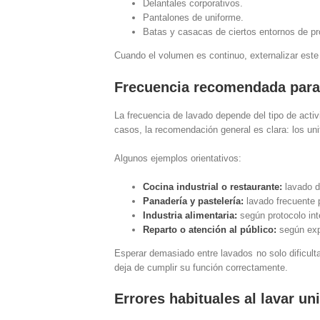
Delantales corporativos.
Pantalones de uniforme.
Batas y casacas de ciertos entornos de pr
Cuando el volumen es continuo, externalizar este
Frecuencia recomendada para 
La frecuencia de lavado depende del tipo de activ
casos, la recomendación general es clara: los uni
Algunos ejemplos orientativos:
Cocina industrial o restaurante:
lavado di
Panadería y pastelería:
lavado frecuente 
Industria alimentaria:
según protocolo int
Reparto o atención al público:
según expo
Esperar demasiado entre lavados no solo dificulta
deja de cumplir su función correctamente.
Errores habituales al lavar un