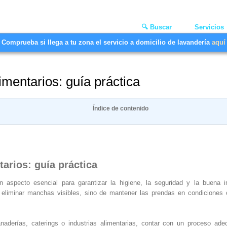
🔍 Buscar
Servicios
Comprueba si llega a tu zona el servicio a domicilio de lavandería
aquí
mentarios: guía práctica
Índice de contenido
arios: guía práctica
 aspecto esencial para garantizar la higiene, la seguridad y la buena 
 eliminar manchas visibles, sino de mantener las prendas en condiciones
anaderías, caterings o industrias alimentarias, contar con un proceso a