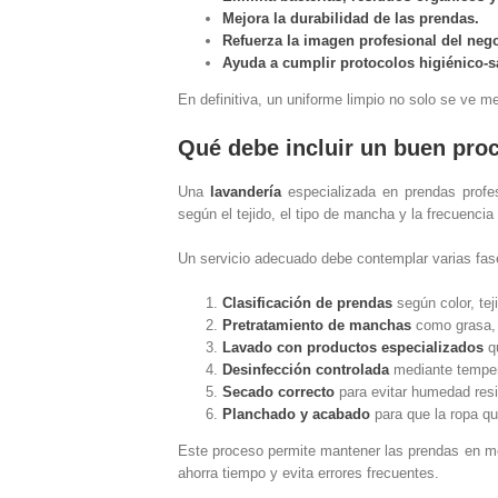
Mejora la durabilidad de las prendas.
Refuerza la imagen profesional del neg
Ayuda a cumplir protocolos higiénico-sa
En definitiva, un uniforme limpio no solo se ve m
Qué debe incluir un buen proc
Una
lavandería
especializada en prendas profes
según el tejido, el tipo de mancha y la frecuencia
Un servicio adecuado debe contemplar varias fas
Clasificación de prendas
según color, tej
Pretratamiento de manchas
como grasa, 
Lavado con productos especializados
qu
Desinfección controlada
mediante temper
Secado correcto
para evitar humedad resi
Planchado y acabado
para que la ropa qu
Este proceso permite mantener las prendas en mej
ahorra tiempo y evita errores frecuentes.