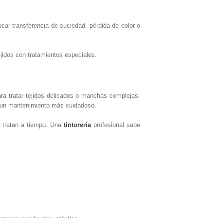
ar transferencia de suciedad, pérdida de color o
.
jidos con tratamientos especiales.
ara tratar tejidos delicados o manchas complejas.
n un mantenimiento más cuidadoso.
se tratan a tiempo. Una
tintorería
profesional sabe