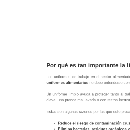
Por qué es tan importante la 
Los uniformes de trabajo en el sector alimentar
uniformes alimentarios
no debe entenderse como
Un uniforme limpio ayuda a proteger tanto al tr
clave, una prenda mal lavada o con restos incrus
Estas son algunas razones por las que este proc
Reduce el riesgo de contaminación cru
Elimina bacterias, residuos orgánicos y