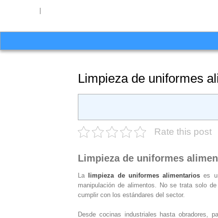
654 27 51 62
|
hello@washrocks.com
Limpieza de uniformes ali
Rate this post
Limpieza de uniformes aliment
La
limpieza de uniformes alimentarios
es un
manipulación de alimentos. No se trata solo de
cumplir con los estándares del sector.
Desde cocinas industriales hasta obradores, p