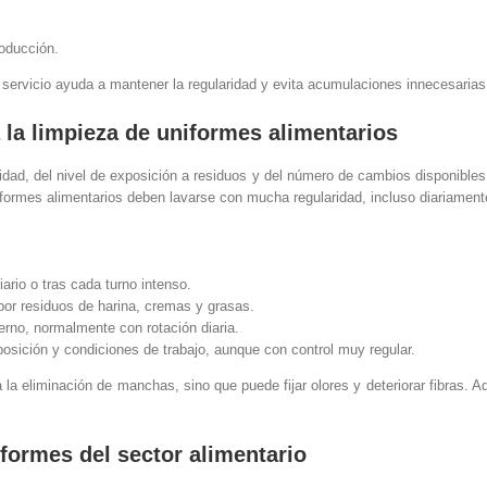
oducción.
 servicio ayuda a mantener la regularidad y evita acumulaciones innecesarias
la limpieza de uniformes alimentarios
idad, del nivel de exposición a residuos y del número de cambios disponibles
formes alimentarios deben lavarse con mucha regularidad, incluso diariamente
ario o tras cada turno intenso.
por residuos de harina, cremas y grasas.
erno, normalmente con rotación diaria.
sición y condiciones de trabajo, aunque con control muy regular.
 la eliminación de manchas, sino que puede fijar olores y deteriorar fibras. 
iformes del sector alimentario