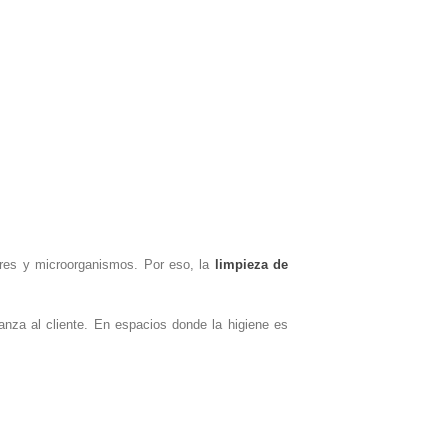
lores y microorganismos. Por eso, la
limpieza de
anza al cliente. En espacios donde la higiene es