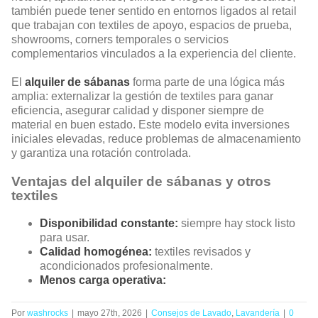
también puede tener sentido en entornos ligados al retail
que trabajan con textiles de apoyo, espacios de prueba,
showrooms, corners temporales o servicios
complementarios vinculados a la experiencia del cliente.
El
alquiler de sábanas
forma parte de una lógica más
amplia: externalizar la gestión de textiles para ganar
eficiencia, asegurar calidad y disponer siempre de
material en buen estado. Este modelo evita inversiones
iniciales elevadas, reduce problemas de almacenamiento
y garantiza una rotación controlada.
Ventajas del alquiler de sábanas y otros
textiles
Disponibilidad constante:
siempre hay stock listo
para usar.
Calidad homogénea:
textiles revisados y
acondicionados profesionalmente.
Menos carga operativa:
Por
washrocks
|
mayo 27th, 2026
|
Consejos de Lavado
,
Lavandería
|
0