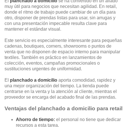
El
planchado a domicilio
se ha convertido en un aliado
muy útil para negocios que necesitan agilidad. En retail,
donde el ritmo de trabajo puede cambiar de un día para
otro, disponer de prendas listas para usar, sin arrugas y
con una presentación impecable resulta clave para
mantener el estándar visual.
Este servicio es especialmente interesante para pequeñas
cadenas, boutiques, corners, showrooms o puntos de
venta que no disponen de espacio interno para manipular
textiles. También es práctico en lanzamientos de
colección, eventos, campañas promocionales o
sustituciones urgentes de uniformidad.
El
planchado a domicilio
aporta comodidad, rapidez y
una mejor organización del tiempo. La tienda puede
centrarse en la venta y la atención al cliente, mientras el
proveedor se encarga del acabado final de las prendas.
Ventajas del planchado a domicilio para retail
Ahorro de tiempo:
el personal no tiene que dedicar
recursos a esta tarea.