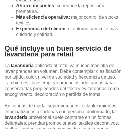
Ahorro de costes:
se reduce la reposición
prematura.
Más eficiencia operativa:
mejor control de stocks
textiles.
Experiencia del cliente:
el entorno transmite más
cuidado y calidad.
Qué incluye un buen servicio de
lavandería para retail
La
lavandería
aplicada al retail va mucho más allá de
lavar prendas en volumen. Debe contemplar clasificación
por tejido, color, nivel de suciedad y frecuencia de uso.
También es clave emplear productos adecuados para
conservar las propiedades del textil y evitar daños como
encogimiento, decoloración o pérdida de forma.
En tiendas de moda, supermercados, establecimientos
especializados o cadenas con personal uniformado, la
lavandería
profesional suele centrarse en uniformes,
delantales, prendas promocionales, textiles decorativos,
toallas, fundas y otros elementos de uso recurrente.