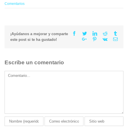
Comentarios
Facebook
Twitter
Linkedin
Reddit
Tumb
¡Ayúdanos a mejorar y comparte
Google+
Pinterest
Vk
Email
este post si te ha gustado!
Escribe un comentario
Comment