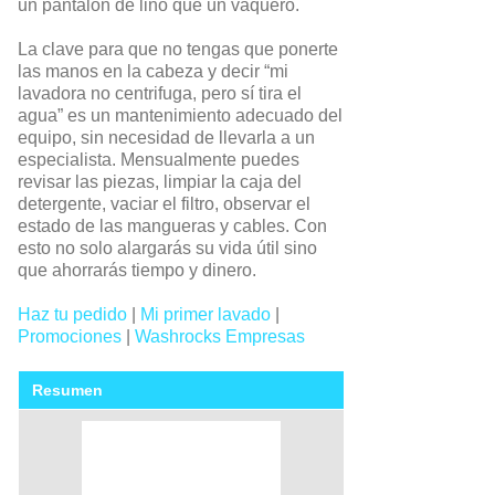
un pantalón de lino que un vaquero.
La clave para que no tengas que ponerte
las manos en la cabeza y decir “mi
lavadora no centrifuga, pero sí tira el
agua” es un mantenimiento adecuado del
equipo, sin necesidad de llevarla a un
especialista. Mensualmente puedes
revisar las piezas, limpiar la caja del
detergente, vaciar el filtro, observar el
estado de las mangueras y cables. Con
esto no solo alargarás su vida útil sino
que ahorrarás tiempo y dinero.
Haz tu pedido
|
Mi primer lavado
|
Promociones
|
Washrocks Empresas
Resumen