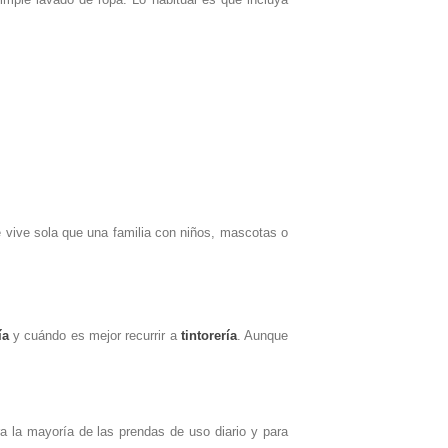
e vive sola que una familia con niños, mascotas o
ía
y cuándo es mejor recurrir a
tintorería
. Aunque
a la mayoría de las prendas de uso diario y para