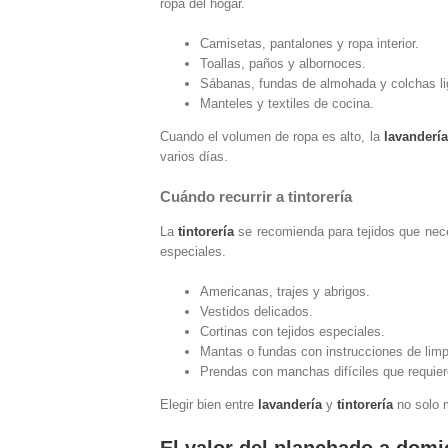
ropa del hogar.
Camisetas, pantalones y ropa interior.
Toallas, paños y albornoces.
Sábanas, fundas de almohada y colchas li
Manteles y textiles de cocina.
Cuando el volumen de ropa es alto, la
lavandería
varios días.
Cuándo recurrir a tintorería
La
tintorería
se recomienda para tejidos que nece
especiales.
Americanas, trajes y abrigos.
Vestidos delicados.
Cortinas con tejidos especiales.
Mantas o fundas con instrucciones de limp
Prendas con manchas difíciles que requiere
Elegir bien entre
lavandería
y
tintorería
no solo m