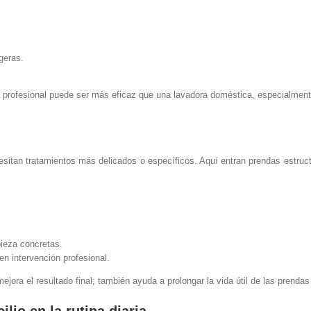
geras.
profesional puede ser más eficaz que una lavadora doméstica, especialmen
sitan tratamientos más delicados o específicos. Aquí entran prendas estruct
ieza concretas.
n intervención profesional.
ejora el resultado final; también ayuda a prolongar la vida útil de las prenda