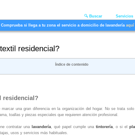
🔍 Buscar
Servicios
Comprueba si llega a tu zona el servicio a domicilio de lavandería
aquí
extil residencial?
Índice de contenido
l residencial?
marcar una gran diferencia en la organización del hogar. No se trata solo
cama, toallas y piezas especiales que requieren atención profesional.
ene contratar una
lavandería
, qué papel cumple una
tintorería
, o si el
pl
tajas, usos y servicios más habituales.