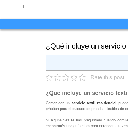
654 27 51 62
|
hello@washrocks.com
¿Qué incluye un servicio t
Rate this post
¿Qué incluye un servicio texti
Contar con un
servicio textil residencial
puede 
práctica para el cuidado de prendas, textiles de 
Si alguna vez te has preguntado cuándo convi
encontrarás una guía clara para entender sus ven