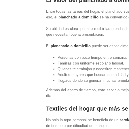
El valor del planchado a domici
Entre todas las tareas del hogar, el planchado s
eso, el
planchado a domicilio
se ha convertido 
Su utilidad es clara: permite recibir las prendas
que necesitan buena presentación.
El
planchado a domicilio
puede ser especialmen
Personas con poco tiempo entre semana.
Familias con uniforme escolar o laboral.
Quienes teletrabajan y necesitan mantener
Adultos mayores que buscan comodidad y
Hogares donde se generan muchas prenda
Además del ahorro de tiempo, este servicio mejora
día.
Textiles del hogar que más se 
No solo la ropa personal se beneficia de un
servi
de tiempo o por dificultad de manejo.