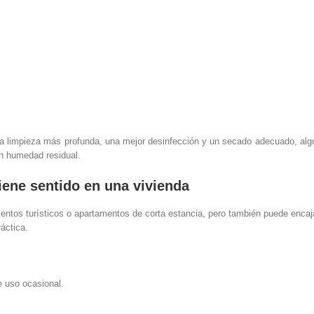
na limpieza más profunda, una mejor desinfección y un secado adecuado, alg
n humedad residual.
iene sentido en una vivienda
entos turísticos o apartamentos de corta estancia, pero también puede encaja
áctica.
e uso ocasional.