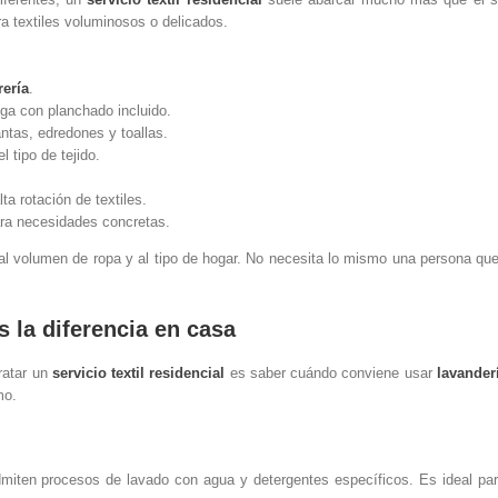
a textiles voluminosos o delicados.
rería
.
ga con planchado incluido.
tas, edredones y toallas.
 tipo de tejido.
a rotación de textiles.
ra necesidades concretas.
a al volumen de ropa y al tipo de hogar. No necesita lo mismo una persona qu
s la diferencia en casa
ratar un
servicio textil residencial
es saber cuándo conviene usar
lavander
mo.
miten procesos de lavado con agua y detergentes específicos. Es ideal par