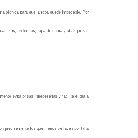
rta técnica para que la ropa quede impecable. Por
ía camisas, uniformes, ropa de cama y otras piezas
ente evita prisas innecesarias y facilita el día a
on precisamente los que menos se lavan por falta