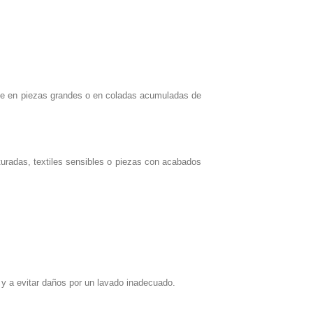
te en piezas grandes o en coladas acumuladas de
uradas, textiles sensibles o piezas con acabados
s y a evitar daños por un lavado inadecuado.