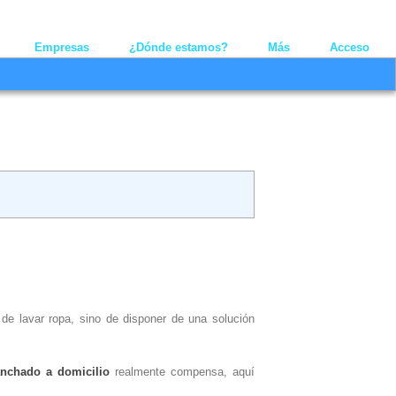
Youtube
Linkedin
Twitt
Empresas
¿Dónde estamos?
Más
Acceso
 de lavar ropa, sino de disponer de una solución
anchado a domicilio
realmente compensa, aquí