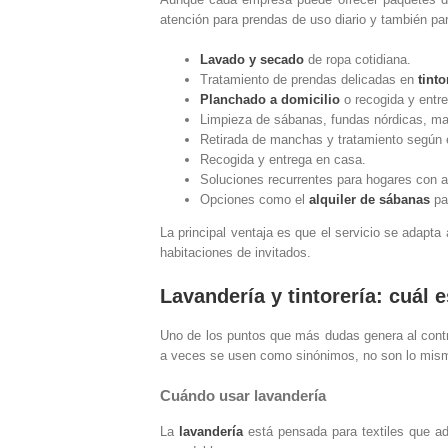
atención para prendas de uso diario y también par
Lavado y secado
de ropa cotidiana.
Tratamiento de prendas delicadas en
tinto
Planchado a domicilio
o recogida y entre
Limpieza de sábanas, fundas nórdicas, man
Retirada de manchas y tratamiento según el
Recogida y entrega en casa.
Soluciones recurrentes para hogares con alt
Opciones como el
alquiler de sábanas
pa
La principal ventaja es que el servicio se adapt
habitaciones de invitados.
Lavandería y tintorería: cuál e
Uno de los puntos que más dudas genera al cont
a veces se usen como sinónimos, no son lo mis
Cuándo usar lavandería
La
lavandería
está pensada para textiles que ad