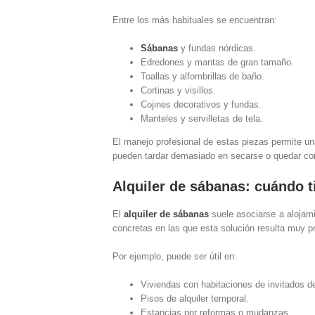
Entre los más habituales se encuentran:
Sábanas
y fundas nórdicas.
Edredones y mantas de gran tamaño.
Toallas y alfombrillas de baño.
Cortinas y visillos.
Cojines decorativos y fundas.
Manteles y servilletas de tela.
El manejo profesional de estas piezas permite u
pueden tardar demasiado en secarse o quedar co
Alquiler de sábanas: cuándo t
El
alquiler de sábanas
suele asociarse a alojami
concretas en las que esta solución resulta muy pr
Por ejemplo, puede ser útil en:
Viviendas con habitaciones de invitados d
Pisos de alquiler temporal.
Estancias por reformas o mudanzas.