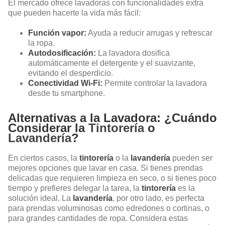
El mercado ofrece lavadoras con funcionalidades extra
que pueden hacerte la vida más fácil:
Función vapor:
Ayuda a reducir arrugas y refrescar
la ropa.
Autodosificación:
La lavadora dosifica
automáticamente el detergente y el suavizante,
evitando el desperdicio.
Conectividad Wi-Fi:
Permite controlar la lavadora
desde tu smartphone.
Alternativas a la Lavadora: ¿Cuándo
Considerar la
Tintorería
o
Lavandería
?
En ciertos casos, la
tintorería
o la
lavandería
pueden ser
mejores opciones que lavar en casa. Si tienes prendas
delicadas que requieren limpieza en seco, o si tienes poco
tiempo y prefieres delegar la tarea, la
tintorería
es la
solución ideal. La
lavandería
, por otro lado, es perfecta
para prendas voluminosas como edredones o cortinas, o
para grandes cantidades de ropa. Considera estas