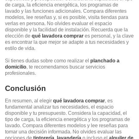
de carga, la eficiencia energética, los programas de
lavado y las funciones adicionales. Compara diferentes
modelos, lee reseñas y, si es posible, visita tiendas para
verlas en persona. No olvides evaluar el espacio
disponible y la facilidad de instalación. Recuerda que la
elección de
qué lavadora comprar
es personal, y la clave
es encontrar la que mejor se adapte a tus necesidades y
estilo de vida.
Si tienes dudas sobre como realizar el
planchado a
domicilio
, te recomendamos buscar servicios
profesionales.
Conclusión
En resumen, al elegir
qué lavadora comprar
, es
fundamental analizar tus necesidades, el espacio
disponible y tu presupuesto. Considera la capacidad, el
tipo de carga, la eficiencia energética y los programas de
lavado. Compara diferentes modelos y lee reseñas para
tomar una decisión informada. No olvides evaluar las
opciones de
tintorería
,
lavandería
o incluso el
alquiler de