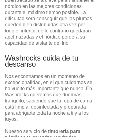
buen secado será clave para mantener el
nórdico en las mejores condiciones
durante el máximo tiempo posible. La
dificultad será conseguir que las plumas
queden bien distribuidas otra vez por
todo el interior, de lo contrario quedarán
apelmazadas y el nórdico perderá su
capacidad de aislante del frío
Washrocks cuida de tu
descanso
Nos encontramos en un momento de
excepcionalidad, en el que cuidarnos se
ha vuelto más importante que nunca. En
Washrocks queremos que duermas
tranquilo, sabiendo que tu ropa de cama
está limpia, desinfectada y preparada
para abrigarte toda la noche a ti y a los
tuyos.
Nuestro servicio de
tintorería para