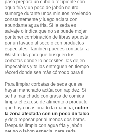
paso prepara un cubo o recipiente con
agua fría y un poco de jabón neutro,
sumerge durante unos minutos moviendo
constantemente y luego aclara con
abundante agua fría. Si la seda es
salvaje o indica que no se puede mojar
por tener combinación de fibras apuesta
por un lavado al seco o con productos
especiales. También puedes contactar a
Washrocks para que busquen tus
corbatas donde lo necesites, las dejen
impecables y te las entreguen en tiempo
récord donde sea más cómodo para ti.
Para limpiar corbatas de seda que se
hayan manchado actúa con rapidez. Si
se ha manchado con grasa de comida,
limpia el exceso de alimento o producto
que haya ocasionado la mancha,
cubre
la zona afectada con un poco de talco
y deja reposar por al menos dos horas.
Después limpia con agua fría y jabón
neutro o jabón especial para seda.