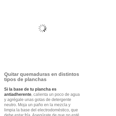
Quitar quemaduras en distintos
tipos de planchas
Si la base de tu plancha es
antiadherente
, calienta un poco de agua
y agrégale unas gotas de detergente
neutro. Moja un paño en la mezcla y
limpia la base del electrodoméstico, que
debe estar fría. Asegúrate de que no esté