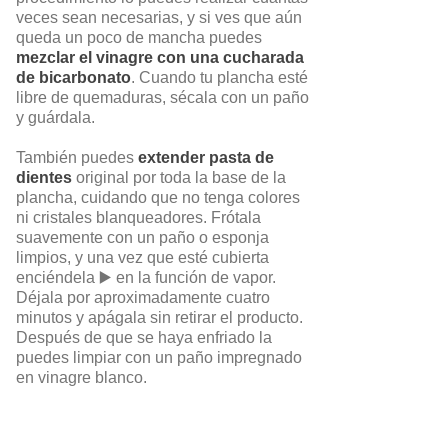
veces sean necesarias, y si ves que aún
queda un poco de mancha puedes
mezclar el vinagre con una cucharada
de bicarbonato
. Cuando tu plancha esté
libre de quemaduras, sécala con un paño
y guárdala.
También puedes
extender pasta de
dientes
original por toda la base de la
plancha, cuidando que no tenga colores
ni cristales blanqueadores. Frótala
suavemente con un paño o esponja
limpios, y una vez que esté cubierta
enciéndela ▶️ en la función de vapor.
Déjala por aproximadamente cuatro
minutos y apágala sin retirar el producto.
Después de que se haya enfriado la
puedes limpiar con un paño impregnado
en vinagre blanco.