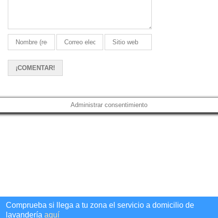
Administrar consentimiento
Comprueba si llega a tu zona el servicio a domicilio de
lavandería
aquí