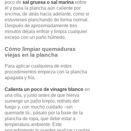
poco de
sal gruesa o sal marina
sobre
él y pasa la plancha aún caliente por
encima, de atrás hacia adelante, como si
estuvieses planchando de forma normal.
Después de aproximadamente tres
minutos déjala enfriar y limpia cualquier
exceso con un paño húmedo.
Cómo limpiar quemaduras
viejas en la plancha
Para aplicar cualquiera de estos
procedimientos empieza con la plancha
apagada y fría.
Calienta un poco de vinagre blanco
en
una olla, y justo antes de que hierva
sumerge un paño limpio, retíralo del
fuego y, con mucho cuidado –sin
quemarte tú-, pásalo por la base de la
plancha de ropa, que debe estar a
temperatura ambiente. Este
procedimiento lo puedes realizar cuantas