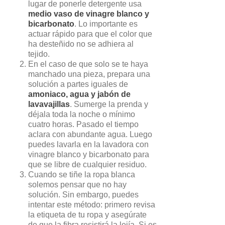
lugar de ponerle detergente usa
medio vaso de vinagre blanco y
bicarbonato
. Lo importante es
actuar rápido para que el color que
ha desteñido no se adhiera al
tejido.
En el caso de que solo se te haya
manchado una pieza, prepara una
solución a partes iguales de
amoniaco, agua y jabón de
lavavajillas
. Sumerge la prenda y
déjala toda la noche o mínimo
cuatro horas. Pasado el tiempo
aclara con abundante agua. Luego
puedes lavarla en la lavadora con
vinagre blanco y bicarbonato para
que se libre de cualquier residuo.
Cuando se tiñe la ropa blanca
solemos pensar que no hay
solución. Sin embargo, puedes
intentar este método: primero revisa
la etiqueta de tu ropa y asegúrate
de que la fibra resistirá la lejía. Si es