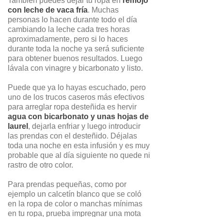
También puedes dejar tu ropa en
remojo
con leche de vaca fría
. Muchas
personas lo hacen durante todo el día
cambiando la leche cada tres horas
aproximadamente, pero si lo haces
durante toda la noche ya será suficiente
para obtener buenos resultados. Luego
lávala con vinagre y bicarbonato y listo.
Puede que ya lo hayas escuchado, pero
uno de los trucos caseros más efectivos
para arreglar ropa desteñida es hervir
agua con bicarbonato y unas hojas de
laurel
, dejarla enfriar y luego introducir
las prendas con el desteñido. Déjalas
toda una noche en esta infusión y es muy
probable que al día siguiente no quede ni
rastro de otro color.
Para prendas pequeñas, como por
ejemplo un calcetín blanco que se coló
en la ropa de color o manchas mínimas
en tu ropa, prueba impregnar una mota