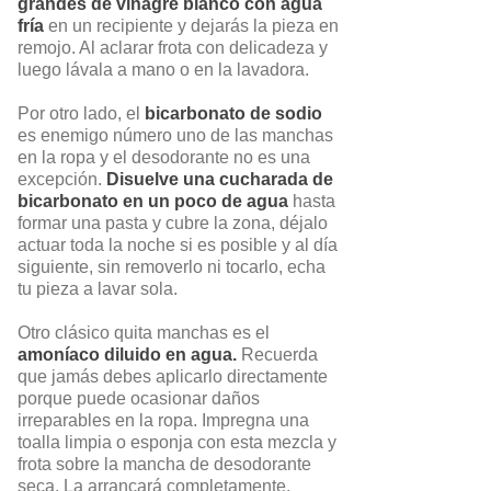
grandes de vinagre blanco con agua
fría
en un recipiente y dejarás la pieza en
remojo. Al aclarar frota con delicadeza y
luego lávala a mano o en la lavadora.
Por otro lado, el
bicarbonato de sodio
es enemigo número uno de las manchas
en la ropa y el desodorante no es una
excepción.
Disuelve una cucharada de
bicarbonato en un poco de agua
hasta
formar una pasta y cubre la zona, déjalo
actuar toda la noche si es posible y al día
siguiente, sin removerlo ni tocarlo, echa
tu pieza a lavar sola.
Otro clásico quita manchas es el
amoníaco diluido en agua.
Recuerda
que jamás debes aplicarlo directamente
porque puede ocasionar daños
irreparables en la ropa. Impregna una
toalla limpia o esponja con esta mezcla y
frota sobre la mancha de desodorante
seca. La arrancará completamente.