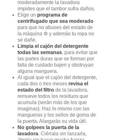
moderadamente la lavadora
impides que el tambor sufra daños.
Elige un
programa de
centrifugado que sea moderado
para que no abuses del estado de
la máquina ⚙️ y además tu ropa no
se dañe.
Limpia el cajón del detergente
todas las semanas
, para evitar que
las partes duras que se forman por
falta de cuidado bajen y obstruyan
alguna manguera.
Al igual que el cajón del detergente,
cada dos o tres meses
revisa el
estado del filtro
de la lavadora,
remueve todos los residuos que
acumula (serán más de los que
imaginas). Haz lo mismo con las
mangueras y los sellos de goma de
la puerta. Alargarás su vida útil.
No golpees la puerta de la
lavadora
. Ciérrala sin lanzarla,
ábrela sin hacer mucha fuerza .