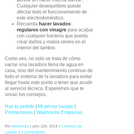
Cualquier desequilibrio puede
afectar todo el funcionamiento de
este electrodoméstico.
Recuerda
hacer lavados
regulares con vinagre
para acabar
con cualquier bacteria que pueda
crear daños y malos olores en el
interior del tambor.
Como ves, no solo se trata de cómo
vaciar una lavadora llena de agua en
casa, sino del mantenimiento continuo de
todo el sistema de la lavadora para evitar
llegar hasta este punto o tener que acudir
al servicio técnico. Esperemos que te
sirvan los consejos.
Haz tu pedido
|
Mi primer lavado
|
Promociones
|
Washrocks Empresas
Por
washrocks
|
julio 11th, 2019
|
Consejos de
Lavado
|
0 Comentarios