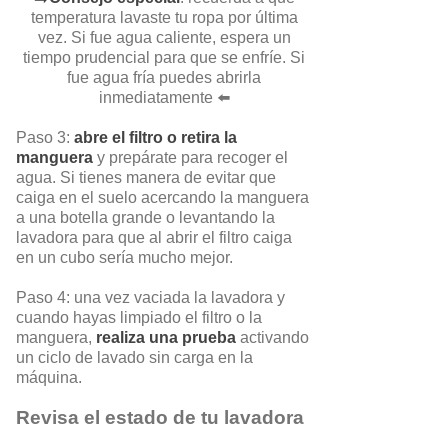
temperatura lavaste tu ropa por última
vez. Si fue agua caliente, espera un
tiempo prudencial para que se enfríe. Si
fue agua fría puedes abrirla
inmediatamente ⬅️
Paso 3:
abre el filtro o retira la
manguera
y prepárate para recoger el
agua. Si tienes manera de evitar que
caiga en el suelo acercando la manguera
a una botella grande o levantando la
lavadora para que al abrir el filtro caiga
en un cubo sería mucho mejor.
Paso 4: una vez vaciada la lavadora y
cuando hayas limpiado el filtro o la
manguera,
realiza una prueba
activando
un ciclo de lavado sin carga en la
máquina.
Revisa el estado de tu lavadora