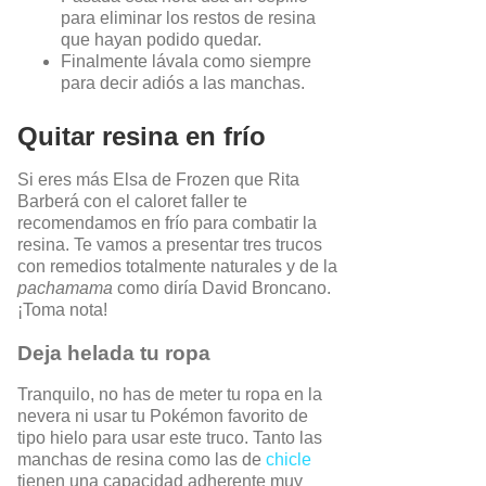
para eliminar los restos de resina
que hayan podido quedar.
Finalmente lávala como siempre
para decir adiós a las manchas.
Quitar resina en frío
Si eres más Elsa de Frozen que Rita
Barberá con el caloret faller te
recomendamos en frío para combatir la
resina. Te vamos a presentar tres trucos
con remedios totalmente naturales y de la
pachamama
como diría David Broncano.
¡Toma nota!
Deja helada tu ropa
Tranquilo, no has de meter tu ropa en la
nevera ni usar tu Pokémon favorito de
tipo hielo para usar este truco. Tanto las
manchas de resina como las de
chicle
tienen una capacidad adherente muy