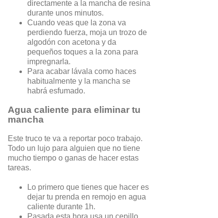
directamente a la mancha de resina
durante unos minutos.
Cuando veas que la zona va
perdiendo fuerza, moja un trozo de
algodón con acetona y da
pequeños toques a la zona para
impregnarla.
Para acabar lávala como haces
habitualmente y la mancha se
habrá esfumado.
Agua caliente para eliminar tu
mancha
Este truco te va a reportar poco trabajo.
Todo un lujo para alguien que no tiene
mucho tiempo o ganas de hacer estas
tareas.
Lo primero que tienes que hacer es
dejar tu prenda en remojo en agua
caliente durante 1h.
Pasada esta hora usa un cepillo