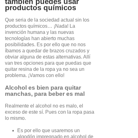
también puedes usar
productos químicos
Que seria de la sociedad actual sin los
productos químicos… ¡Nada! La
invención humana y las nuevas
tecnologías han abierto muchas
posibilidades. Es por ello que no nos
íbamos a quedar de brazos cruzados y
obviar alguna de estas alternativas. Allí
van tres opciones para que puedas que
quitar resina de la ropa ya no sea un
problema. ¡Vamos con ello!
Alcohol es bien para quitar
manchas, para beber es mal
Realmente el alcohol no es malo, el
exceso de este sí. Pues con la ropa pasa
lo mismo.
Es por ello que usaremos un
algodón impregnado en alcohol de