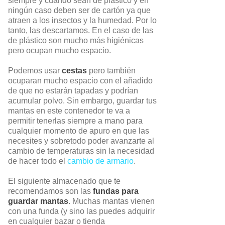
siempre y cuando sean de plástico y en
ningún caso deben ser de cartón ya que
atraen a los insectos y la humedad. Por lo
tanto, las descartamos. En el caso de las
de plástico son mucho más higiénicas
pero ocupan mucho espacio.
Podemos usar
cestas
pero también
ocuparan mucho espacio con el añadido
de que no estarán tapadas y podrían
acumular polvo. Sin embargo, guardar tus
mantas en este contenedor te va a
permitir tenerlas siempre a mano para
cualquier momento de apuro en que las
necesites y sobretodo poder avanzarte al
cambio de temperaturas sin la necesidad
de hacer todo el
cambio de armario
.
El siguiente almacenado que te
recomendamos son las
fundas para
guardar mantas
. Muchas mantas vienen
con una funda (y sino las puedes adquirir
en cualquier bazar o tienda