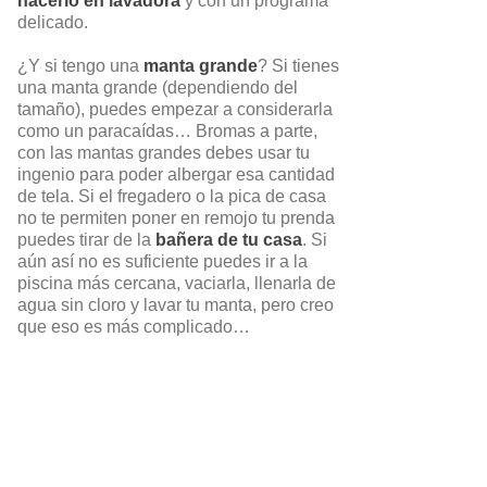
hacerlo en lavadora
y con un programa
delicado.
¿Y si tengo una
manta grande
? Si tienes
una manta grande (dependiendo del
tamaño), puedes empezar a considerarla
como un paracaídas… Bromas a parte,
con las mantas grandes debes usar tu
ingenio para poder albergar esa cantidad
de tela. Si el fregadero o la pica de casa
no te permiten poner en remojo tu prenda
puedes tirar de la
bañera de tu casa
. Si
aún así no es suficiente puedes ir a la
piscina más cercana, vaciarla, llenarla de
agua sin cloro y lavar tu manta, pero creo
que eso es más complicado…