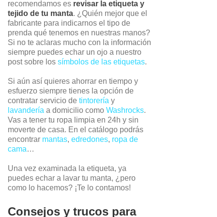
recomendamos es
revisar la etiqueta y
tejido de tu manta
. ¿Quién mejor que el
fabricante para indicarnos el tipo de
prenda qué tenemos en nuestras manos?
Si no te aclaras mucho con la información
siempre puedes echar un ojo a nuestro
post sobre los
símbolos de las etiquetas
.
Si aún así quieres ahorrar en tiempo y
esfuerzo siempre tienes la opción de
contratar servicio de
tintorería
y
lavandería
a domicilio como
Washrocks
.
Vas a tener tu ropa limpia en 24h y sin
moverte de casa. En el catálogo podrás
encontrar
mantas
,
edredones
,
ropa de
cama
…
Una vez examinada la etiqueta, ya
puedes echar a lavar tu manta, ¿pero
como lo hacemos? ¡Te lo contamos!
Consejos y trucos para