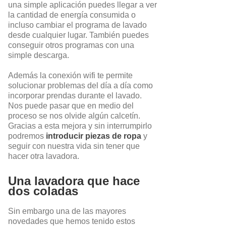
una simple aplicación puedes llegar a ver
la cantidad de energía consumida o
incluso cambiar el programa de lavado
desde cualquier lugar. También puedes
conseguir otros programas con una
simple descarga.
Además la conexión wifi te permite
solucionar problemas del día a día como
incorporar prendas durante el lavado.
Nos puede pasar que en medio del
proceso se nos olvide algún calcetín.
Gracias a esta mejora y sin interrumpirlo
podremos
introducir piezas de ropa
y
seguir con nuestra vida sin tener que
hacer otra lavadora.
Una lavadora que hace
dos coladas
Sin embargo una de las mayores
novedades que hemos tenido estos