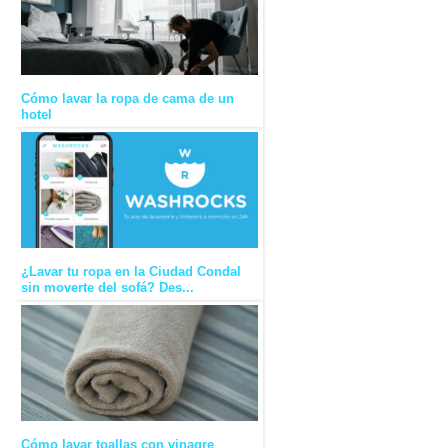
Cómo lavar la ropa de cama de un
hotel
¿Lavar tu ropa en la Ciudad Condal
sin moverte del sofá? Des...
Cómo lavar toallas con vinagre