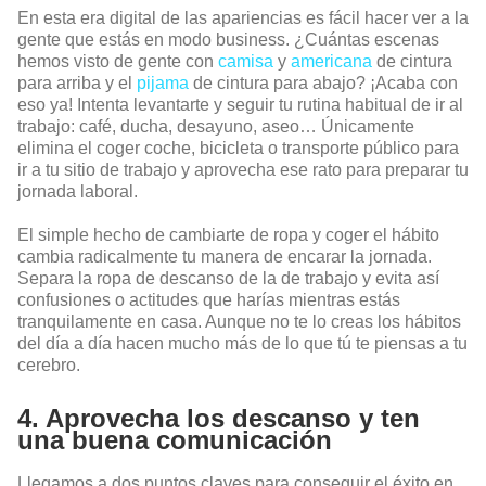
En esta era digital de las apariencias es fácil hacer ver a la
gente que estás en modo business. ¿Cuántas escenas
hemos visto de gente con
camisa
y
americana
de cintura
para arriba y el
pijama
de cintura para abajo? ¡Acaba con
eso ya! Intenta levantarte y seguir tu rutina habitual de ir al
trabajo: café, ducha, desayuno, aseo… Únicamente
elimina el coger coche, bicicleta o transporte público para
ir a tu sitio de trabajo y aprovecha ese rato para preparar tu
jornada laboral.
El simple hecho de cambiarte de ropa y coger el hábito
cambia radicalmente tu manera de encarar la jornada.
Separa la ropa de descanso de la de trabajo y evita así
confusiones o actitudes que harías mientras estás
tranquilamente en casa. Aunque no te lo creas los hábitos
del día a día hacen mucho más de lo que tú te piensas a tu
cerebro.
4. Aprovecha los descanso y ten
una buena comunicación
Llegamos a dos puntos claves para conseguir el éxito en