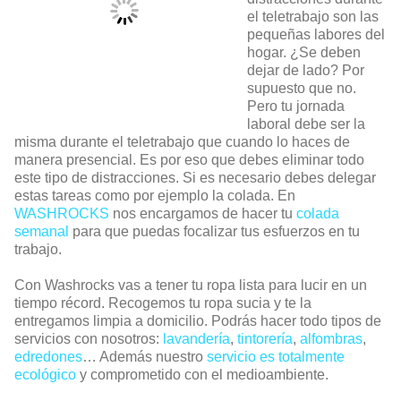
el teletrabajo son las
pequeñas labores del
hogar. ¿Se deben
dejar de lado? Por
supuesto que no.
Pero tu jornada
laboral debe ser la
misma durante el teletrabajo que cuando lo haces de
manera presencial. Es por eso que debes eliminar todo
este tipo de distracciones. Si es necesario debes delegar
estas tareas como por ejemplo la colada. En
WASHROCKS
nos encargamos de hacer tu
colada
semanal
para que puedas focalizar tus esfuerzos en tu
trabajo.
Con Washrocks vas a tener tu ropa lista para lucir en un
tiempo récord. Recogemos tu ropa sucia y te la
entregamos limpia a domicilio. Podrás hacer todo tipos de
servicios con nosotros:
lavandería
,
tintorería
,
alfombras
,
edredones
… Además nuestro
servicio es totalmente
ecológico
y comprometido con el medioambiente.