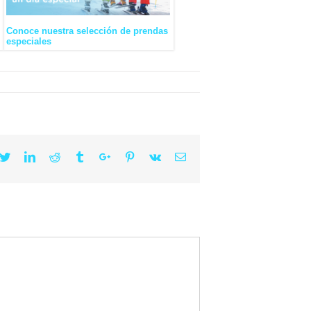
Conoce nuestra selección de prendas
especiales
cebook
Twitter
Linkedin
Reddit
Tumblr
Google+
Pinterest
Vk
Email