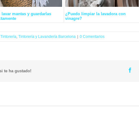
lavar mantas y guardarlas
¿Puedo limpiar la lavadora con
ctamente
vinagre?
,
Tintorería
,
Tintorería y Lavandería Barcelona
|
0 Comentarios
Fa
i te ha gustado!