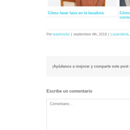
Cómo lavar lana en la lavadora
Cómo 
corre
Por
washrocks
|
septiembre 4th, 2018
|
Lavandería
¡Ayúdanos a mejorar y comparte este post s
Escribe un comentario
Comment