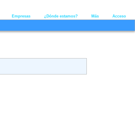
Youtube
Linkedin
Twitt
Empresas
¿Dónde estamos?
Más
Acceso