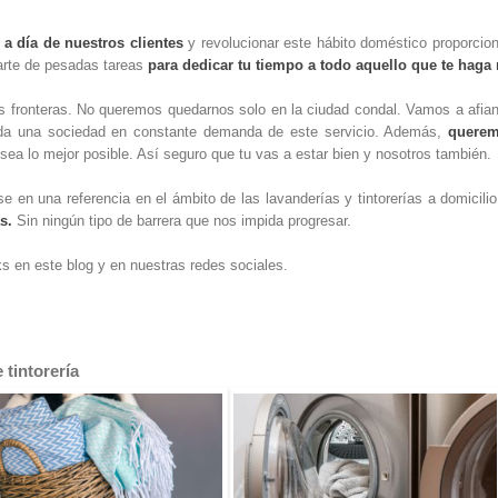
a día de nuestros clientes
y revolucionar este hábito doméstico proporcio
rarte de pesadas tareas
para dedicar tu tiempo a todo aquello que te haga 
fronteras. No queremos quedarnos solo en la ciudad condal. Vamos a afian
oda una sociedad en constante demanda de este servicio. Además,
querem
sea lo mejor posible. Así seguro que tu vas a estar bien y nosotros también.
e en una referencia en el ámbito de las lavanderías y tintorerías a domicil
s.
Sin ningún tipo de barrera que nos impida progresar.
s en este blog y en nuestras redes sociales.
 tintorería